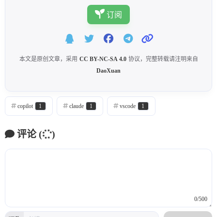
订阅
本文是原创文章，采用
CC BY-NC-SA 4.0
协议，完整转载请注明来自
DaoXuan
copilot
1
claude
1
vscode
1
评论
(
)
0/500